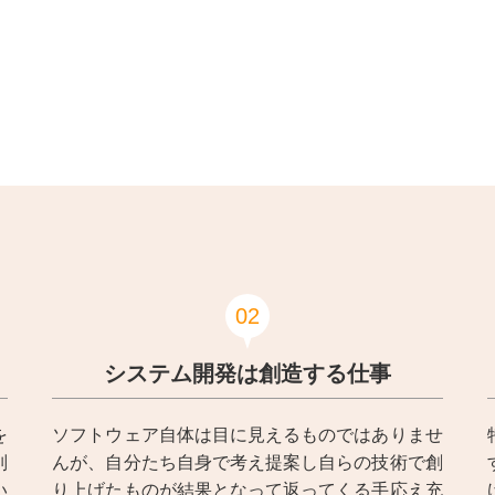
02
システム開発は創造する仕事
を
ソフトウェア自体は目に見えるものではありませ
別
んが、自分たち自身で考え提案し自らの技術で創
い
り上げたものが結果となって返ってくる手応え充