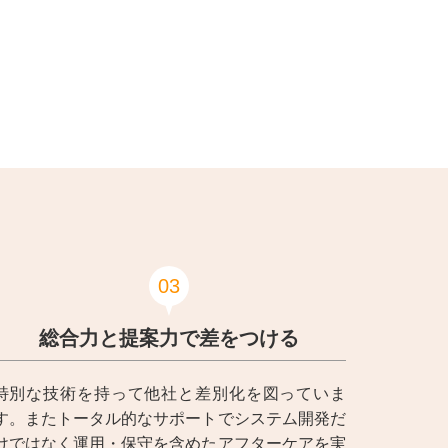
03
総合力と提案力で差をつける
特別な技術を持って他社と差別化を図っていま
す。またトータル的なサポートでシステム開発だ
けではなく運用・保守を含めたアフターケアを実