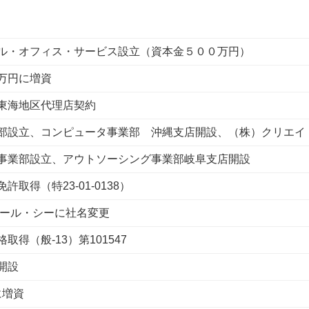
ル・オフィス・サービス設立（資本金５００万円）
万円に増資
東海地区代理店契約
部設立、コンピュータ事業部 沖縄支店開設、（株）クリエイ
事業部設立、アウトソーシング事業部岐阜支店開設
取得（特23-01-0138）
アール・シーに社名変更
得（般-13）第101547
開設
に増資