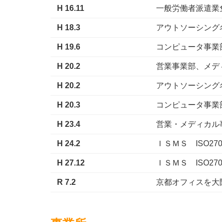
H 16.11
一般労働者派遣業免許
H 18.3
アウトソーシング
H 19.6
コンピュータ事業
H 20.2
営業事業部、メデ
H 20.2
アウトソーシング
H 20.3
コンピュータ事業
H 23.4
営業・メディカル
H 24.2
ＩＳＭＳ ISO2
H 27.12
ＩＳＭＳ ISO27
R 7.2
京都オフィスを大