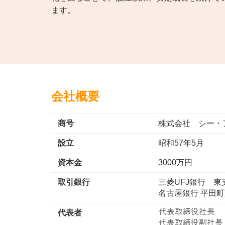
ます。
会社概要
商号
株式会社 シー・
設立
昭和57年5月
資本金
3000万円
取引銀行
三菱UFJ銀行 
名古屋銀行 平田
代表者