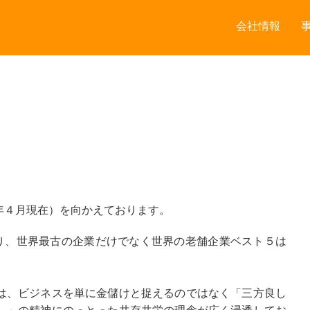
会社情報
年４月現在）を向かえております。
もあり、世界最古の企業だけでなく世界の老舗企業ベスト５は
は、ビジネスを単に金儲けと捉えるのではなく「三方良し