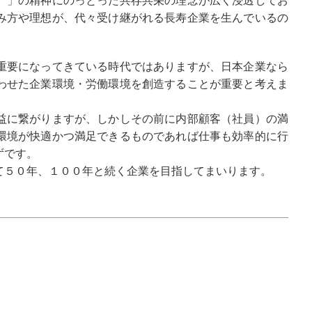
）」の精神にのっとった共存共栄の理念が広く浸透してお
み方や理想が、代々受け継がれる長寿企業を生んでいるの
重要になってきている時代ではありますが、日本企業なら
わせた企業環境・労働環境を創造することが重要と考えま
益に繋がりますが、しかしその前に内部顧客（社員）の満
環境が快適かつ満足できるものであれば仕事も効率的に行
ずです。
て５０年、１００年と続く企業を目指してまいります。