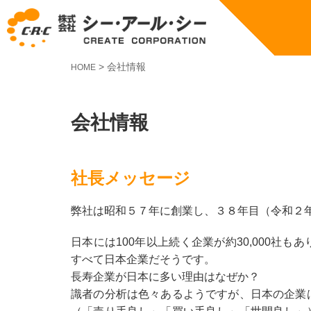
>
会社情報
HOME
会社情報
社長メッセージ
弊社は昭和５７年に創業し、３８年目（令和２
日本には100年以上続く企業が約30,000社
すべて日本企業だそうです。
長寿企業が日本に多い理由はなぜか？
識者の分析は色々あるようですが、日本の企業